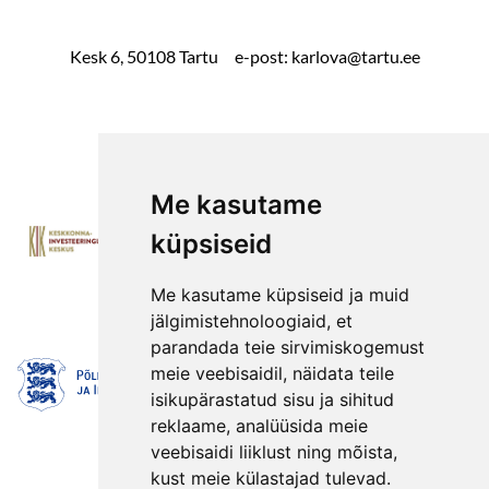
Kesk 6, 50108 Tartu e-post: karlova@tartu.ee
Me kasutame
küpsiseid
Me kasutame küpsiseid ja muid
jälgimistehnoloogiaid, et
parandada teie sirvimiskogemust
meie veebisaidil, näidata teile
isikupärastatud sisu ja sihitud
reklaame, analüüsida meie
veebisaidi liiklust ning mõista,
kust meie külastajad tulevad.