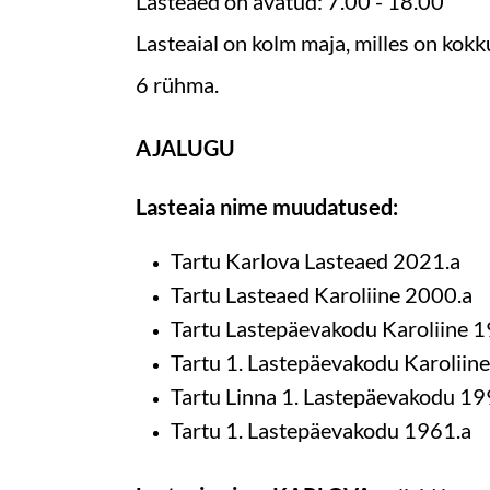
Lasteaed on avatud: 7.00 - 18.00
Lasteaial on kolm maja, milles on ko
6 rühma.
AJALUGU
Lasteaia nime muudatused:
Tartu Karlova Lasteaed 2021.a
Tartu Lasteaed Karoliine 2000.a
Tartu Lastepäevakodu Karoliine 
Tartu 1. Lastepäevakodu Karoliin
Tartu Linna 1. Lastepäevakodu 19
Tartu 1. Lastepäevakodu 1961.a