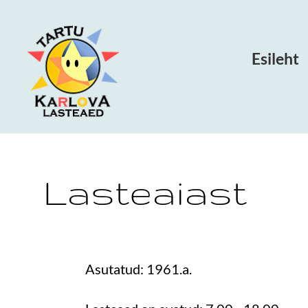
Esileht
Lasteaiast
Asutatud: 1961.a.